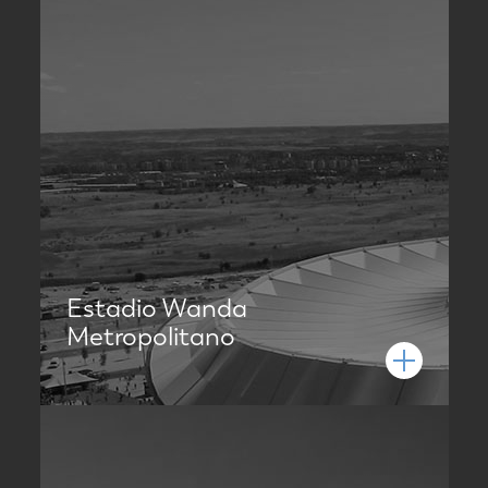
Estadio Wanda
Metropolitano