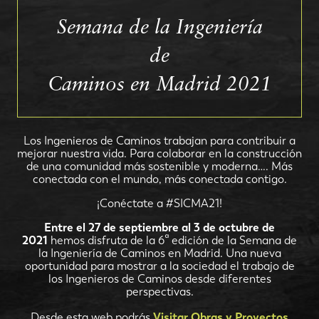
Semana de la Ingeniería
de
Caminos en Madrid 2021
Los Ingenieros de Caminos trabajan para contribuir a
mejorar nuestra vida. Para colaborar en la construcción
de una comunidad más sostenible y moderna…. Más
conectada con el mundo, más conectada contigo.
¡Conéctate a #SICMA21!
Entre el 27 de septiembre al 3 de octubre de
2021
hemos disfruta de la 6ª edición de la Semana de
la Ingeniería de Caminos en Madrid. Una nueva
oportunidad para mostrar a la sociedad el trabajo de
los Ingenieros de Caminos desde diferentes
perspectivas.
Desde esta web podrás
Visitar Obras y Proyectos