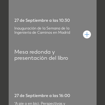
27 de Septiembre a las 10:30
Inauguración de la Semana de la
Ingeniería de Caminos en Madrid
Mesa redonda y
presentación del libro
27 de Septiembre a las 16:00
"A pie o en bici. Perspectivas y