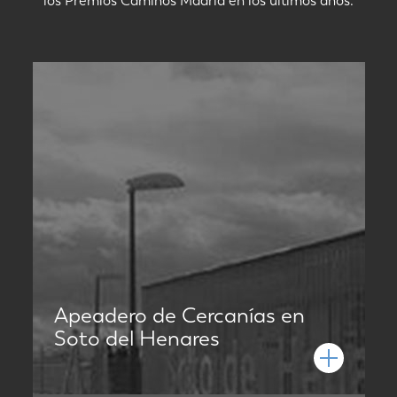
los Premios Caminos Madrid en los últimos años.
Apeadero de Cercanías en
Soto del Henares