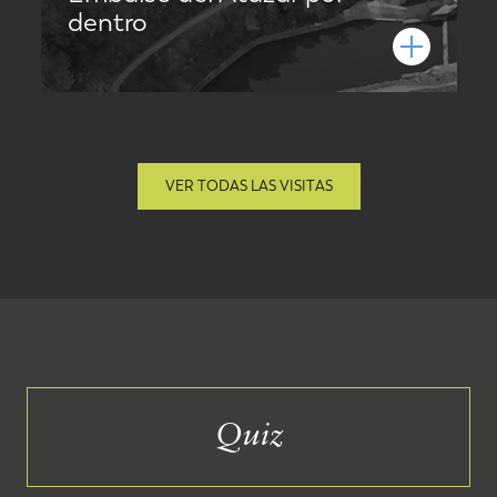
dentro
VER TODAS LAS VISITAS
Quiz